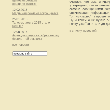
Щитовая реклама
считает, что иск, иници
оцифровывается
утверждает, что автомати
обмена сообщениями чер
12.02.2016
оптимизации информации
Медийная реклама сокращается
"оптимизацию", а проще го
25.01.2015
Ну и конечно не нужно о
Телерекламы в 2015 стало
почту уже "зачитали до ды
меньше
к списку новостей
12.08.2014
Акция до конца сентября - месяц
бесплатной рекламы
все новости